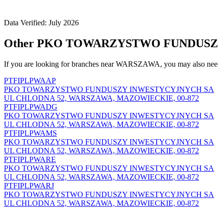
Data Verified: July 2026
Other PKO TOWARZYSTWO FUNDUSZY
If you are looking for branches near WARSZAWA, you may also need
PTFIPLPWAAP
PKO TOWARZYSTWO FUNDUSZY INWESTYCYJNYCH SA
UL CHLODNA 52, WARSZAWA, MAZOWIECKIE, 00-872
PTFIPLPWADG
PKO TOWARZYSTWO FUNDUSZY INWESTYCYJNYCH SA
UL CHLODNA 52, WARSZAWA, MAZOWIECKIE, 00-872
PTFIPLPWAMS
PKO TOWARZYSTWO FUNDUSZY INWESTYCYJNYCH SA
UL CHLODNA 52, WARSZAWA, MAZOWIECKIE, 00-872
PTFIPLPWARE
PKO TOWARZYSTWO FUNDUSZY INWESTYCYJNYCH SA
UL CHLODNA 52, WARSZAWA, MAZOWIECKIE, 00-872
PTFIPLPWARJ
PKO TOWARZYSTWO FUNDUSZY INWESTYCYJNYCH SA
UL CHLODNA 52, WARSZAWA, MAZOWIECKIE, 00-872