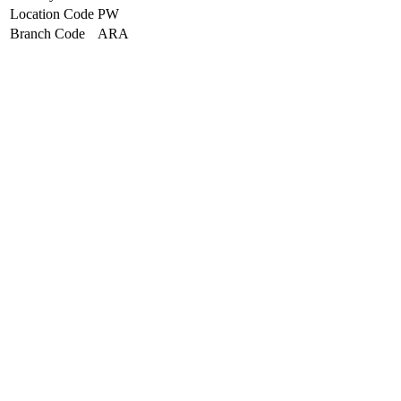
Location Code
PW
Branch Code
ARA