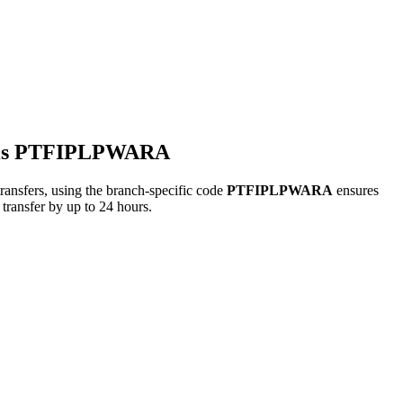
is PTFIPLPWARA
rs, using the branch-specific code
PTFIPLPWARA
ensures
transfer by up to 24 hours.