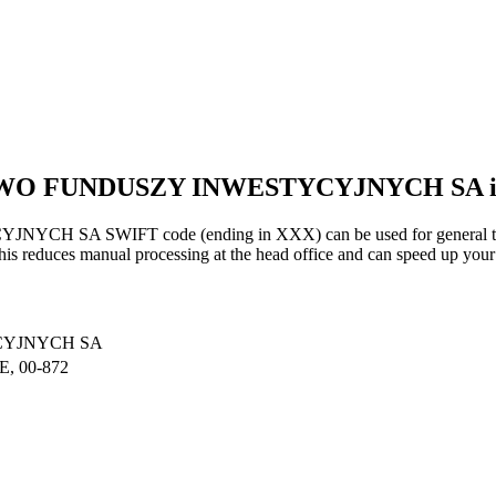
TWO FUNDUSZY INWESTYCYJNYCH SA 
 SWIFT code (ending in XXX) can be used for general transfe
s reduces manual processing at the head office and can speed up your 
CYJNYCH SA
 00-872