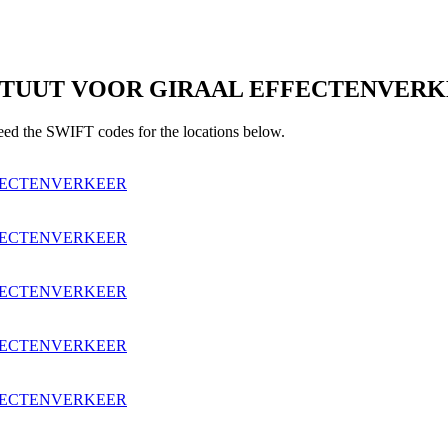
ITUUT VOOR GIRAAL EFFECTENVERKE
d the SWIFT codes for the locations below.
FECTENVERKEER
FECTENVERKEER
FECTENVERKEER
FECTENVERKEER
FECTENVERKEER