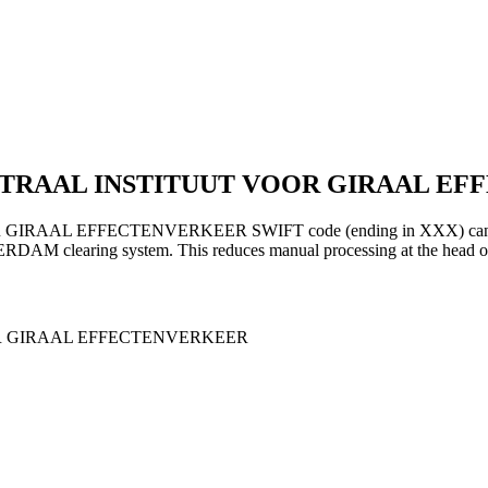
ENTRAAL INSTITUUT VOOR GIRAAL EF
EFFECTENVERKEER SWIFT code (ending in XXX) can be used for
ERDAM clearing system. This reduces manual processing at the head off
 GIRAAL EFFECTENVERKEER