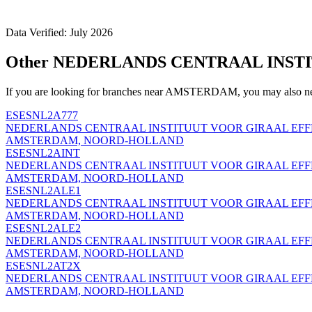
Data Verified: July 2026
Other NEDERLANDS CENTRAAL INST
If you are looking for branches near AMSTERDAM, you may also nee
ESESNL2A777
NEDERLANDS CENTRAAL INSTITUUT VOOR GIRAAL EF
AMSTERDAM, NOORD-HOLLAND
ESESNL2AINT
NEDERLANDS CENTRAAL INSTITUUT VOOR GIRAAL EF
AMSTERDAM, NOORD-HOLLAND
ESESNL2ALE1
NEDERLANDS CENTRAAL INSTITUUT VOOR GIRAAL EF
AMSTERDAM, NOORD-HOLLAND
ESESNL2ALE2
NEDERLANDS CENTRAAL INSTITUUT VOOR GIRAAL EF
AMSTERDAM, NOORD-HOLLAND
ESESNL2AT2X
NEDERLANDS CENTRAAL INSTITUUT VOOR GIRAAL EF
AMSTERDAM, NOORD-HOLLAND